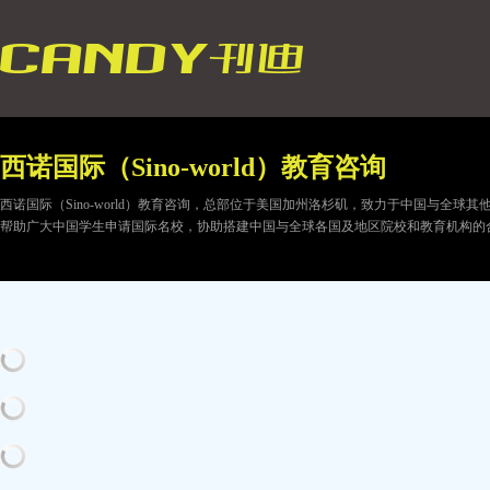
西诺国际（Sino-world）教育咨询
西诺国际（Sino-world）教育咨询，总部位于美国加州洛杉矶，致力于中国与全
帮助广大中国学生申请国际名校，协助搭建中国与全球各国及地区院校和教育机构的