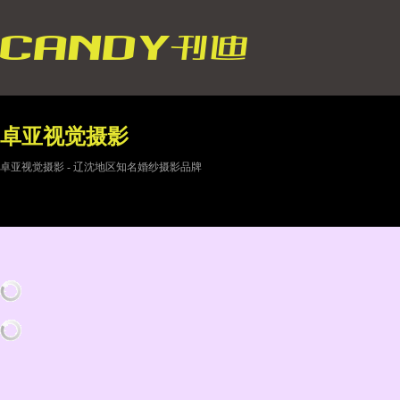
卓亚视觉摄影
卓亚视觉摄影 - 辽沈地区知名婚纱摄影品牌